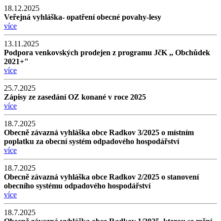
18.12.2025
Veřejná vyhláška- opatření obecné povahy-lesy
více
13.11.2025
Podpora venkovských prodejen z programu JčK ,, Obchůdek
2021+"
více
25.7.2025
Zápisy ze zasedání OZ konané v roce 2025
více
18.7.2025
Obecně závazná vyhláška obce Radkov 3/2025 o místním
poplatku za obecní systém odpadového hospodářství
více
18.7.2025
Obecně závazná vyhláška obce Radkov 2/2025 o stanovení
obecního systému odpadového hospodářství
více
18.7.2025