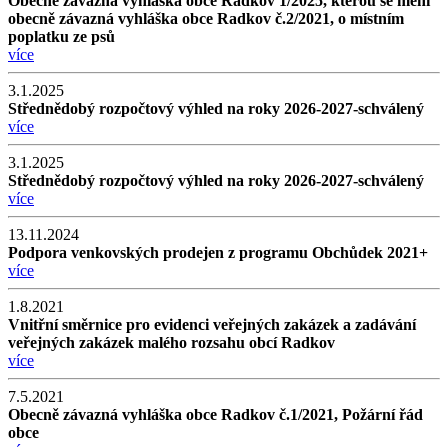
Obecně závazná vyhláška obce Radkov 1/2025, kterou se mění
obecně závazná vyhláška obce Radkov č.2/2021, o místním
poplatku ze psů
více
3.1.2025
Střednědobý rozpočtový výhled na roky 2026-2027-schválený
více
3.1.2025
Střednědobý rozpočtový výhled na roky 2026-2027-schválený
více
13.11.2024
Podpora venkovských prodejen z programu Obchůdek 2021+
více
1.8.2021
Vnitřní směrnice pro evidenci veřejných zakázek a zadávání
veřejných zakázek malého rozsahu obcí Radkov
více
7.5.2021
Obecně závazná vyhláška obce Radkov č.1/2021, Požární řád
obce