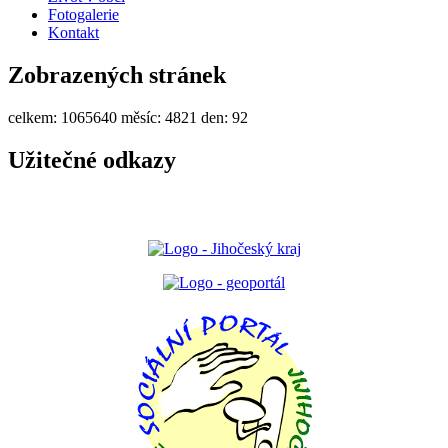
Fotogalerie
Kontakt
Zobrazených stránek
celkem:
1065640
měsíc:
4821
den:
92
Užitečné odkazy