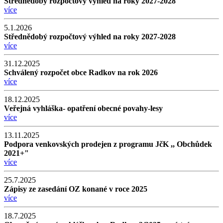
Střednědobý rozpočtový výhled na roky 2027-2028
více
5.1.2026
Střednědobý rozpočtový výhled na roky 2027-2028
více
31.12.2025
Schválený rozpočet obce Radkov na rok 2026
více
18.12.2025
Veřejná vyhláška- opatření obecné povahy-lesy
více
13.11.2025
Podpora venkovských prodejen z programu JčK ,, Obchůdek
2021+"
více
25.7.2025
Zápisy ze zasedání OZ konané v roce 2025
více
18.7.2025