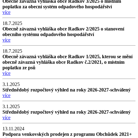
Obecně závazná vyhláška obce Radkov 3/2025 o místním
poplatku za obecní systém odpadového hospodářství
více
18.7.2025
Obecně závazná vyhláška obce Radkov 2/2025 o stanovení
obecního systému odpadového hospodářství
více
18.7.2025
Obecně závazná vyhláška obce Radkov 1/2025, kterou se mění
obecně závazná vyhláška obce Radkov č.2/2021, o místním
poplatku ze psů
více
3.1.2025
Střednědobý rozpočtový výhled na roky 2026-2027-schválený
více
3.1.2025
Střednědobý rozpočtový výhled na roky 2026-2027-schválený
více
13.11.2024
Podpora venkovských prodejen z programu Obchůdek 2021+