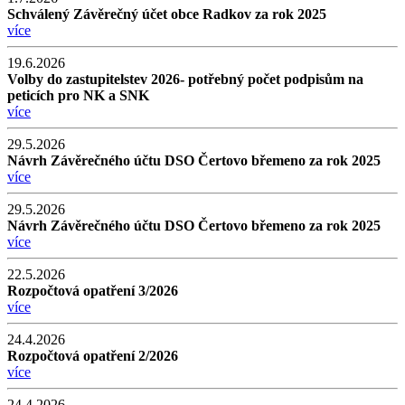
Schválený Závěrečný účet obce Radkov za rok 2025
více
19.6.2026
Volby do zastupitelstev 2026- potřebný počet podpisům na
peticích pro NK a SNK
více
29.5.2026
Návrh Závěrečného účtu DSO Čertovo břemeno za rok 2025
více
29.5.2026
Návrh Závěrečného účtu DSO Čertovo břemeno za rok 2025
více
22.5.2026
Rozpočtová opatření 3/2026
více
24.4.2026
Rozpočtová opatření 2/2026
více
24.4.2026