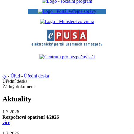
cz
-
Úřad
-
Úřední deska
Úřední deska
Žádný dokument.
Aktuality
1.7.2026
Rozpočtová opatření 4/2026
více
1.7.2026