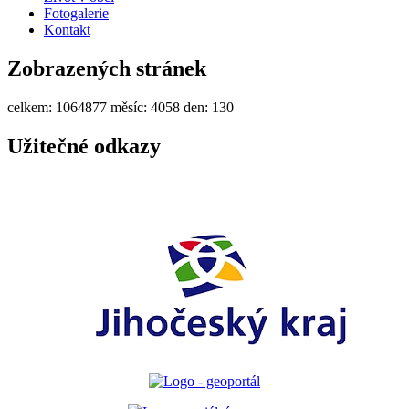
Fotogalerie
Kontakt
Zobrazených stránek
celkem:
1064877
měsíc:
4058
den:
130
Užitečné odkazy