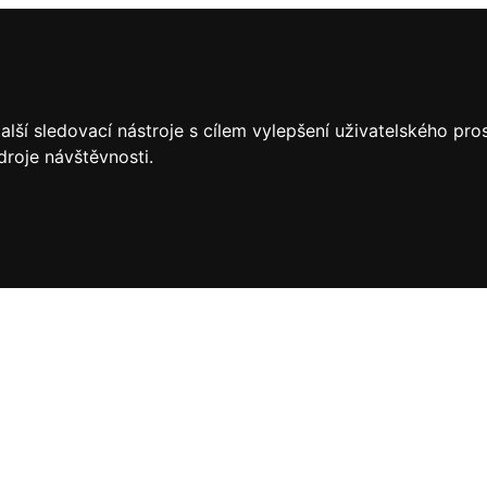
lší sledovací nástroje s cílem vylepšení uživatelského pr
droje návštěvnosti.