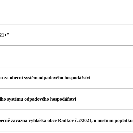
021+"
u za obecní systém odpadového hospodářství
ího systému odpadového hospodářství
ecně závazná vyhláška obce Radkov č.2/2021, o místním poplatku