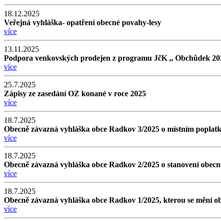
18.12.2025
Veřejná vyhláška- opatření obecné povahy-lesy
více
13.11.2025
Podpora venkovských prodejen z programu JčK ,, Obchůdek 2
více
25.7.2025
Zápisy ze zasedání OZ konané v roce 2025
více
18.7.2025
Obecně závazná vyhláška obce Radkov 3/2025 o místním poplatk
více
18.7.2025
Obecně závazná vyhláška obce Radkov 2/2025 o stanovení obecn
více
18.7.2025
Obecně závazná vyhláška obce Radkov 1/2025, kterou se mění ob
více