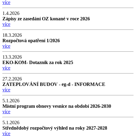
více
1.4.2026
Zápisy ze zasedání OZ konané v roce 2026
více
18.3.2026
Rozpočtová opatření 1/2026
více
13.3.2026
EKO-KOM- Dotazník za rok 2025
více
27.2.2026
ZATEPLOVÁNÍ BUDOV - eg-d - INFORMACE
více
5.1.2026
Místní program obnovy vesnice na období 2026-2030
více
5.1.2026
Střednědobý rozpočtový výhled na roky 2027-2028
více