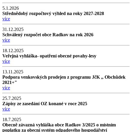
5.1.2026
Střednědobý rozpočtový výhled na roky 2027-2028
více
31.12.2025
Schválený rozpočet obce Radkov na rok 2026
více
18.12.2025
Veřejná vyhláška- opatření obecné povahy-lesy
více
13.11.2025
Podpora venkovských prodejen z programu JčK ,, Obchůdek
2021+"
více
25.7.2025
Zápisy ze zasedání OZ konané v roce 2025
více
18.7.2025
Obecně závazná vyhláška obce Radkov 3/2025 o místním
poplatku za obecní systém odpadového hospodářství