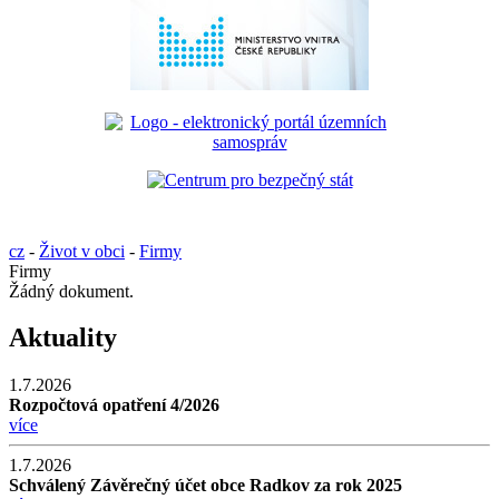
cz
-
Život v obci
-
Firmy
Firmy
Žádný dokument.
Aktuality
1.7.2026
Rozpočtová opatření 4/2026
více
1.7.2026
Schválený Závěrečný účet obce Radkov za rok 2025