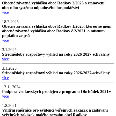
Obecně závazná vyhláška obce Radkov 2/2025 o stanovení
obecního systému odpadového hospodářství
více
18.7.2025
Obecně závazná vyhláška obce Radkov 1/2025, kterou se mění
obecně závazná vyhláška obce Radkov č.2/2021, o místním
poplatku ze psů
více
3.1.2025
Střednědobý rozpočtový výhled na roky 2026-2027-schválený
více
3.1.2025
Střednědobý rozpočtový výhled na roky 2026-2027-schválený
více
13.11.2024
Podpora venkovských prodejen z programu Obchůdek 2021+
více
1.8.2021
Vnitřní směrnice pro evidenci veřejných zakázek a zadávání
veřejných zakázek malého rozsahu obcí Radkov