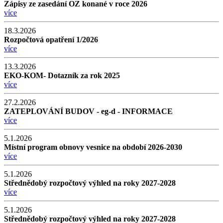
Zápisy ze zasedání OZ konané v roce 2026
více
18.3.2026
Rozpočtová opatření 1/2026
více
13.3.2026
EKO-KOM- Dotazník za rok 2025
více
27.2.2026
ZATEPLOVÁNÍ BUDOV - eg-d - INFORMACE
více
5.1.2026
Místní program obnovy vesnice na období 2026-2030
více
5.1.2026
Střednědobý rozpočtový výhled na roky 2027-2028
více
5.1.2026
Střednědobý rozpočtový výhled na roky 2027-2028