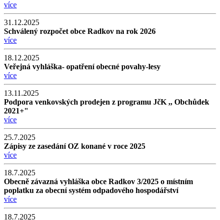
více
31.12.2025
Schválený rozpočet obce Radkov na rok 2026
více
18.12.2025
Veřejná vyhláška- opatření obecné povahy-lesy
více
13.11.2025
Podpora venkovských prodejen z programu JčK ,, Obchůdek
2021+"
více
25.7.2025
Zápisy ze zasedání OZ konané v roce 2025
více
18.7.2025
Obecně závazná vyhláška obce Radkov 3/2025 o místním
poplatku za obecní systém odpadového hospodářství
více
18.7.2025