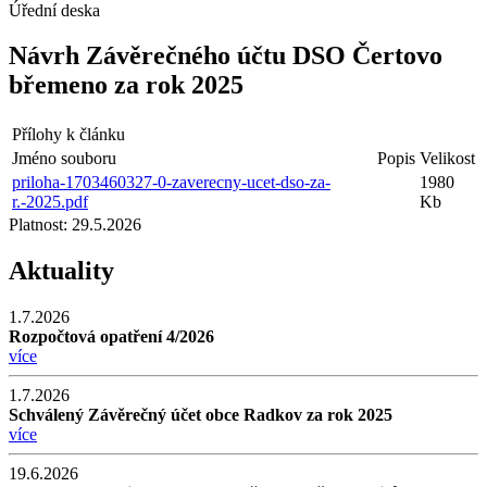
Úřední deska
Návrh Závěrečného účtu DSO Čertovo
břemeno za rok 2025
Přílohy k článku
Jméno souboru
Popis
Velikost
priloha-1703460327-0-zaverecny-ucet-dso-za-
1980
r.-2025.pdf
Kb
Platnost:
29.5.2026
Aktuality
1.7.2026
Rozpočtová opatření 4/2026
více
1.7.2026
Schválený Závěrečný účet obce Radkov za rok 2025
více
19.6.2026