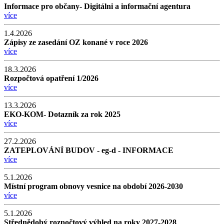
Informace pro občany- Digitálni a informační agentura
více
1.4.2026
Zápisy ze zasedání OZ konané v roce 2026
více
18.3.2026
Rozpočtová opatření 1/2026
více
13.3.2026
EKO-KOM- Dotazník za rok 2025
více
27.2.2026
ZATEPLOVÁNÍ BUDOV - eg-d - INFORMACE
více
5.1.2026
Místní program obnovy vesnice na období 2026-2030
více
5.1.2026
Střednědobý rozpočtový výhled na roky 2027-2028