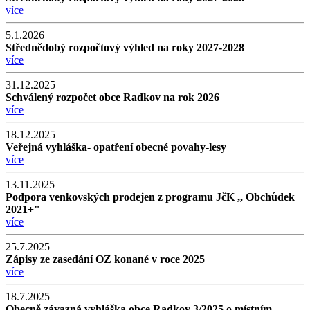
více
5.1.2026
Střednědobý rozpočtový výhled na roky 2027-2028
více
31.12.2025
Schválený rozpočet obce Radkov na rok 2026
více
18.12.2025
Veřejná vyhláška- opatření obecné povahy-lesy
více
13.11.2025
Podpora venkovských prodejen z programu JčK ,, Obchůdek
2021+"
více
25.7.2025
Zápisy ze zasedání OZ konané v roce 2025
více
18.7.2025
Obecně závazná vyhláška obce Radkov 3/2025 o místním