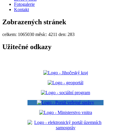
Fotogalerie
Kontakt
Zobrazených stránek
celkem:
1065030
měsíc:
4211
den:
283
Užitečné odkazy