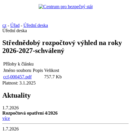
cz
-
Úřad
-
Úřední deska
Úřední deska
Střednědobý rozpočtový výhled na roky
2026-2027-schválený
Přílohy k článku
Jméno souboru
Popis
Velikost
ccf-000457.pdf
757.7 Kb
Platnost:
3.1.2025
Aktuality
1.7.2026
Rozpočtová opatření 4/2026
více
1.7.2026