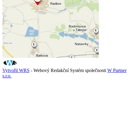
Vytvořil WRS
- Webový Redakční Systém společnosti
W Partner
s.r.o.