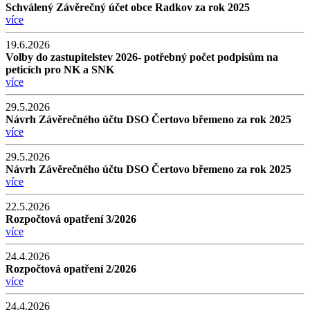
Schválený Závěrečný účet obce Radkov za rok 2025
více
19.6.2026
Volby do zastupitelstev 2026- potřebný počet podpisům na
peticích pro NK a SNK
více
29.5.2026
Návrh Závěrečného účtu DSO Čertovo břemeno za rok 2025
více
29.5.2026
Návrh Závěrečného účtu DSO Čertovo břemeno za rok 2025
více
22.5.2026
Rozpočtová opatření 3/2026
více
24.4.2026
Rozpočtová opatření 2/2026
více
24.4.2026