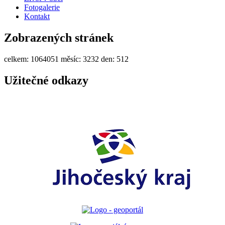
Fotogalerie
Kontakt
Zobrazených stránek
celkem:
1064051
měsíc:
3232
den:
512
Užitečné odkazy