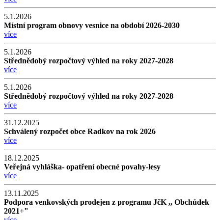
5.1.2026
Místní program obnovy vesnice na období 2026-2030
více
5.1.2026
Střednědobý rozpočtový výhled na roky 2027-2028
více
5.1.2026
Střednědobý rozpočtový výhled na roky 2027-2028
více
31.12.2025
Schválený rozpočet obce Radkov na rok 2026
více
18.12.2025
Veřejná vyhláška- opatření obecné povahy-lesy
více
13.11.2025
Podpora venkovských prodejen z programu JčK ,, Obchůdek
2021+"
více