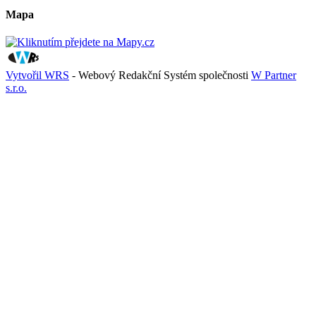
Mapa
Vytvořil WRS
- Webový Redakční Systém společnosti
W Partner
s.r.o.