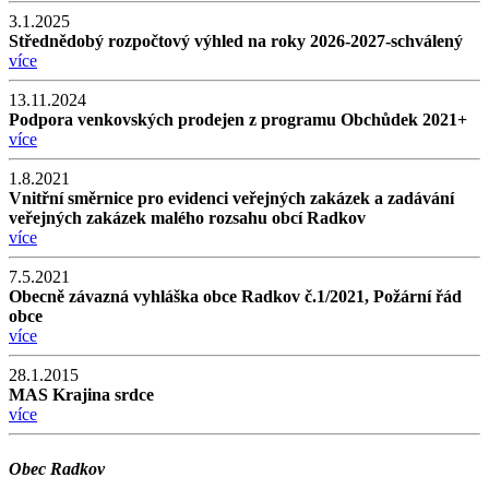
3.1.2025
Střednědobý rozpočtový výhled na roky 2026-2027-schválený
více
13.11.2024
Podpora venkovských prodejen z programu Obchůdek 2021+
více
1.8.2021
Vnitřní směrnice pro evidenci veřejných zakázek a zadávání
veřejných zakázek malého rozsahu obcí Radkov
více
7.5.2021
Obecně závazná vyhláška obce Radkov č.1/2021, Požární řád
obce
více
28.1.2015
MAS Krajina srdce
více
Obec Radkov