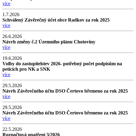
více
1.7.2026
Schválený Závěrečný účet obce Radkov za rok 2025
více
26.6.2026
Návrh změny č.2 Územního plánu Chotoviny
více
19.6.2026
Volby do zastupitelstev 2026- potřebný počet podpisům na
peticích pro NK a SNK
více
29.5.2026
Návrh Závěrečného účtu DSO Čertovo břemeno za rok 2025
více
29.5.2026
Návrh Závěrečného účtu DSO Čertovo břemeno za rok 2025
více
22.5.2026
Rozpočtová opatření 3/2026